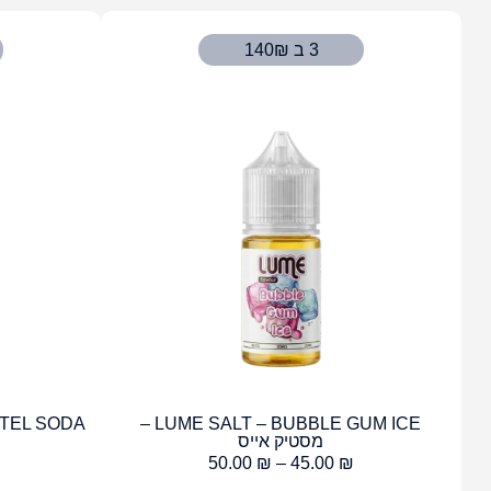
3 ב 140₪
LUME SALT – BUBBLE GUM ICE –
מסטיק אייס
50.00
₪
–
45.00
₪