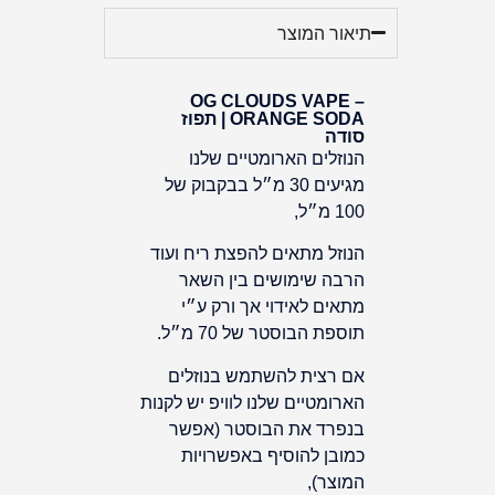
תיאור המוצר
OG CLOUDS VAPE –
ORANGE SODA | תפוז
סודה
הנוזלים הארומטיים שלנו
מגיעים 30 מ״ל בבקבוק של
100 מ״ל,
הנוזל מתאים להפצת ריח ועוד
הרבה שימושים בין השאר
מתאים לאידוי אך ורק ע״י
תוספת הבוסטר של 70 מ״ל.
אם רצית להשתמש בנוזלים
הארומטיים שלנו לוויפ יש לקנות
בנפרד את הבוסטר
(
אפשר
כמובן להוסיף באפשרויות
המוצר
),