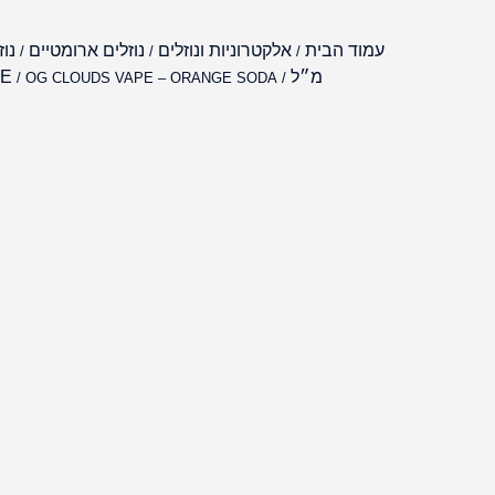
עמוד הבית
אלקטרוניות ונוזלים
נוזלים ארומטיים
/
/
/
מ״ל
PE
/
/ OG CLOUDS VAPE – ORANGE SODA | תפוז סודה