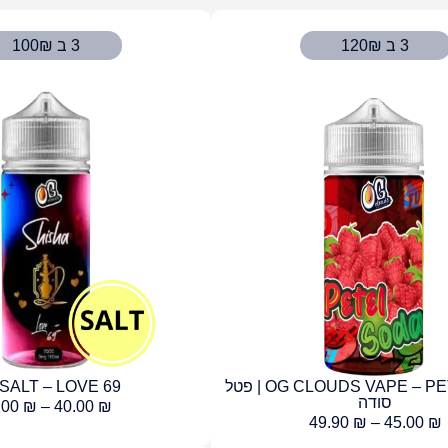
3 ב 120₪
3 ב 100₪
OG CLOUDS VAPE – PETEL SODA | פטל
SALT – LOVE 69
סודה
.00
₪
–
40.00
₪
49.90
₪
–
45.00
₪