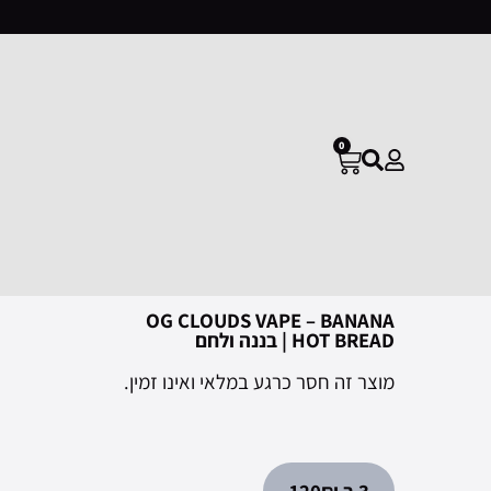
0
OG CLOUDS VAPE – BANANA
HOT BREAD | בננה ולחם
מוצר זה חסר כרגע במלאי ואינו זמין.
3 ב 120₪