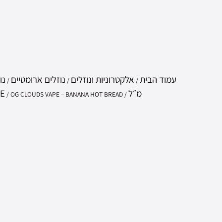
עמוד הבית
אלקטרוניות ונוזלים
נוזלים ארומטיים
/
/
/
מ״ל
E
/
/ OG CLOUDS VAPE – BANANA HOT BREAD | בננה ולחם