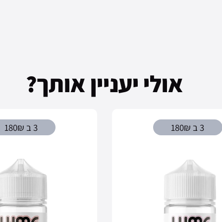
אולי יעניין אותך?
3 ב 180₪
3 ב 180₪