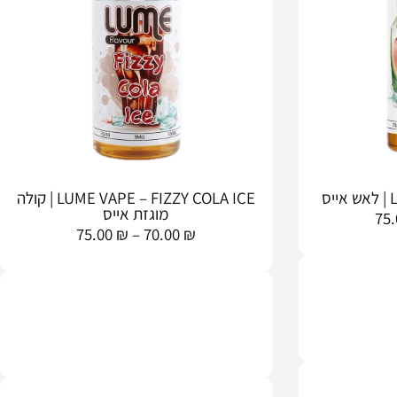
ס
LUME VAPE – FIZZY COLA ICE | קולה
מוגזת אייס
75
75.00
₪
–
70.00
₪