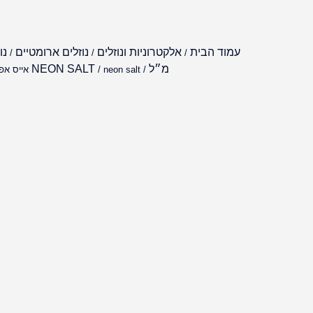
עמוד הבית
אלקטרוניות ונוזלים
נוזלים ארומטיים
/
/
/
מ״ל
NEON SALT
/
/ neon salt אייס אפרסק אוכמניות