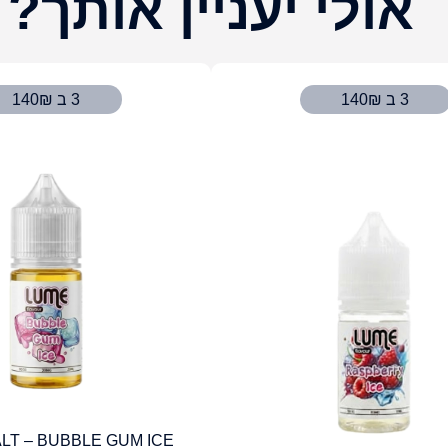
אולי יעניין אותך?
3 ב 140₪
3 ב 140₪