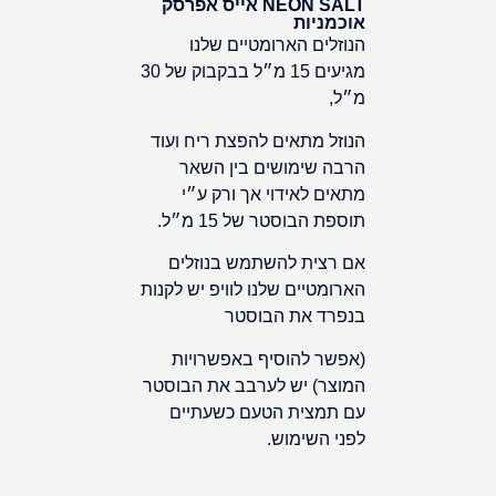
NEON SALT אייס אפרסק
אוכמניות
הנוזלים הארומטיים שלנו
מגיעים 15 מ״ל בבקבוק של 30
מ״ל,
הנוזל מתאים להפצת ריח ועוד
הרבה שימושים בין השאר
מתאים לאידוי אך ורק ע״י
תוספת הבוסטר של 15 מ״ל.
אם רצית להשתמש בנוזלים
הארומטיים שלנו לוויפ יש לקנות
בנפרד את הבוסטר
(
אפשר להוסיף באפשרויות
המוצר
)
יש לערבב את הבוסטר
עם תמצית הטעם כשעתיים
לפני השימוש
.