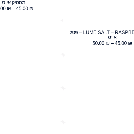
מסטיק אייס
.00
₪
–
45.00
₪
LUME SALT – RASPBERRY ICE – פטל
אייס
50.00
₪
–
45.00
₪