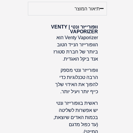
תיאור המוצר
וופורייזר ונטי | VENTY
VAPORIZER
Venty Vaporizer הוא
הוופורייזר הנייד הטוב
ביותר של חברת סטורז
אנד ביקל האגדית.
וופורייזר ונטי מספק
הרבה טכנלוגיות כדי
להפוך את האידוי שלך
כייף יותר ויעיל יותר.
ראשית בוופורייזר ונטי
יש אפשרות לשליטה
בכמות האדים שיוצאת,
(עד כפול מדגם
המייטי).