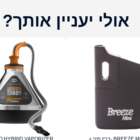
אולי יעניין אותך?
BREEZE -בריז מיני +