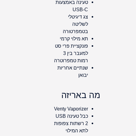
טעינה באמצעות
USB-C
צג דיגיטלי
לשליטה
בטמפרטורה
תא מילוי קרמי
פונקציית פרי סט
למעבר בין 3
רמות טמפרוטרה
שנתיים אחריות
יבואן
מה באריזה
Venty Vaporizer
כבל טעינה USB
2 רשתות צפופות
לתא המילוי