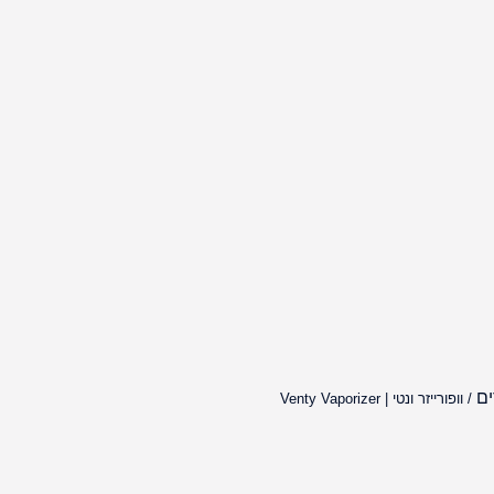
ים
/ וופורייזר ונטי | Venty Vaporizer