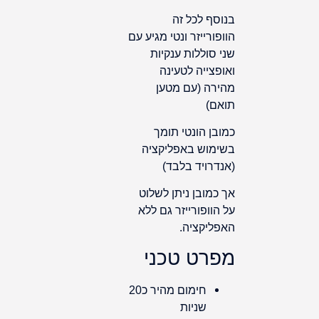
בנוסף לכל זה
הוופורייזר ונטי מגיע עם
שני סוללות ענקיות
ואופצייה לטעינה
מהירה (עם מטען
תואם)
כמובן הונטי תומך
בשימוש באפליקציה
(אנדרויד בלבד)
אך כמובן ניתן לשלוט
על הוופורייזר גם ללא
האפליקציה.
מפרט טכני
חימום מהיר כ20
שניות