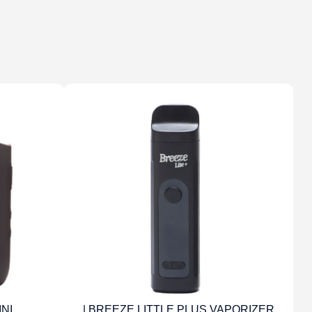
BREEZE LITTLE PLUS VAPORIZER |
 MINI