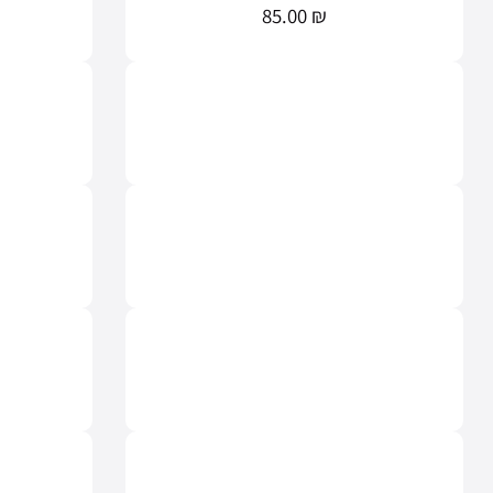
85.00
₪