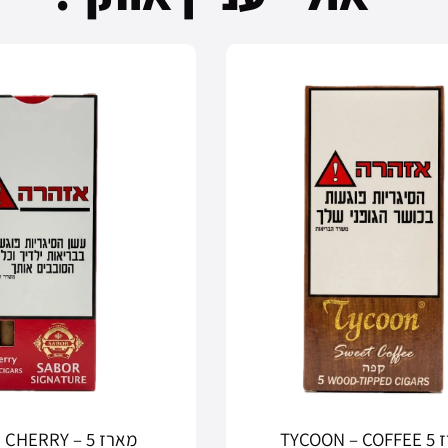
TYCOON
מארז 5 – SABOR CHERRY