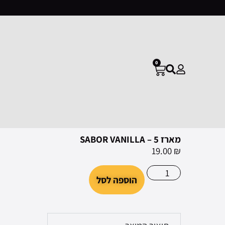
0
מארז 5 – SABOR VANILLA
19.00
₪
הוספה לסל