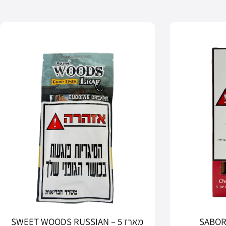
מארז 5 – SWEET WOODS RUSSIAN