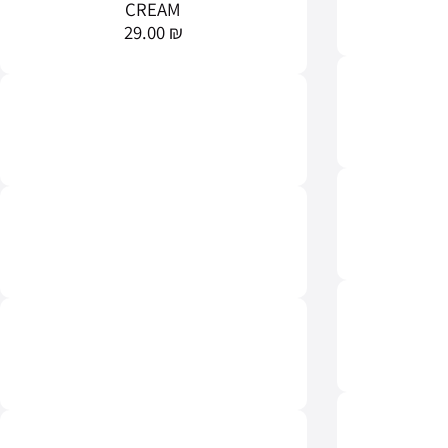
CREAM
29.00
₪