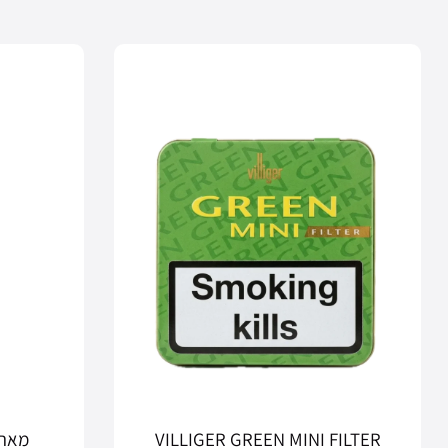
VILLIGER GREEN MINI FILTER
מארז 5  – COFFEE