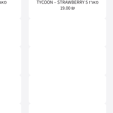
מארז 5 TYCOON – STRAWBERRY
מארז 5 – NILLA
19.00
₪