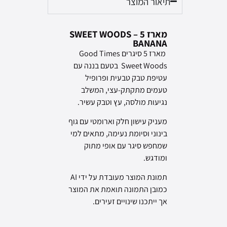
תיאור המוצר
מארז 5 – SWEET WOODS
BANANA
מארז 5 סיגרים Good Times
Sweet Woods בטעם בננה עם
עטיפת טבק טבעית ופרופיל
טעמים מתקתק-עצי, המשלב
נגיעות מולסה, עץ וטבק עשיר.
מעניק עישון חלק וארומטי עם גוף
בינוני וסיומת נעימה, מתאים למי
שמחפש סיגר עם אופי מתוק
ומודגש.
תמונת המוצר מעובדת על ידי AI
כמובן התמונה תואמת את המוצר
אך ייתכנו שינויים זעירים.