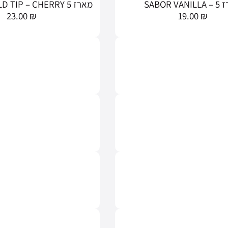
SABOR VA
מארז 5 LITTLE & WILD TIP – CHERRY
23.00
₪
19.00
₪