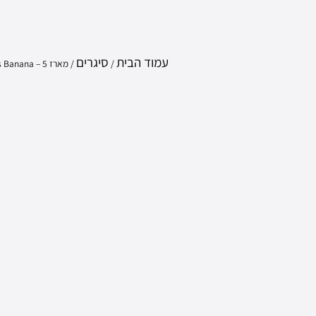
עמוד הבית
סיגרים
/
/ מארז 5 – Sweet Woods Banana