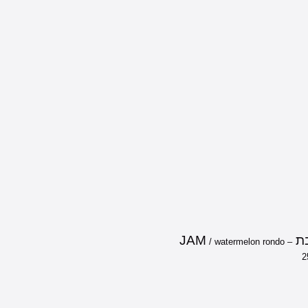
JAM
/ watermelon rondo –