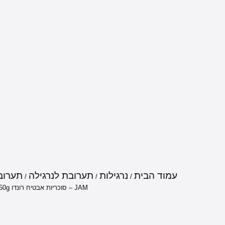
עמוד הבית
נרגילות
תערובת לנרגילה
תערובת 
/
/
/
JAM – סוכריות אבטיח רונדו 250g