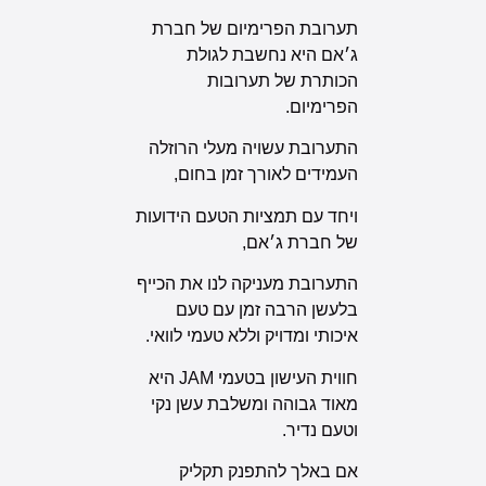
תערובת הפרימיום של חברת
ג׳אם היא נחשבת לגולת
הכותרת של תערובות
הפרימיום.
התערובת עשויה מעלי הרוזלה
העמידים לאורך זמן בחום,
ויחד עם תמציות הטעם הידועות
של חברת ג׳אם,
התערובת מעניקה לנו את הכייף
בלעשן הרבה זמן עם טעם
איכותי ומדויק וללא טעמי לוואי.
חווית העישון בטעמי JAM היא
מאוד גבוהה ומשלבת עשן נקי
וטעם נדיר.
אם באלך להתפנק תקליק