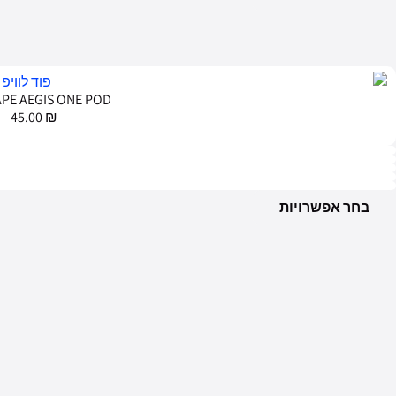
GEEKVAPE WENAX
45.00
₪