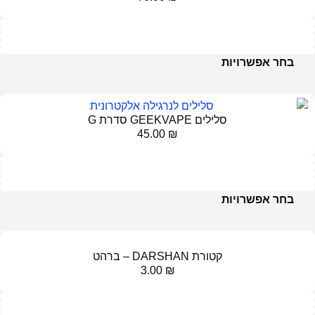
ם GEEKVAPE סדרת G
45.00
₪
ורת DARSHAN – ברהט
3.00
₪