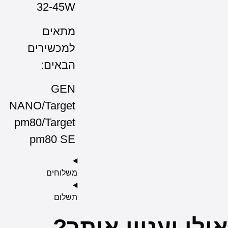
32-45W
מתאים
למכשירים
הבאים:
GEN
NANO/Target
pm80/Target
pm80 SE
משלוחים
תשלום
ניין אותך?