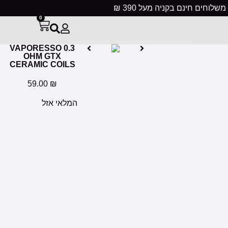
ל 390 ₪
0
VAPORESSO 0.3
OHM GTX
CERAMIC COILS
59.00
₪
המלאי אזל