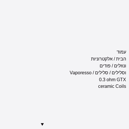
/ Vaporess