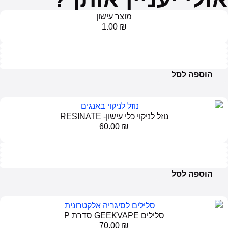
מוצר עישון
1.00
₪
לניקוי כלי עישון- RESINATE
60.00
₪
ם GEEKVAPE סדרת P
70.00
₪