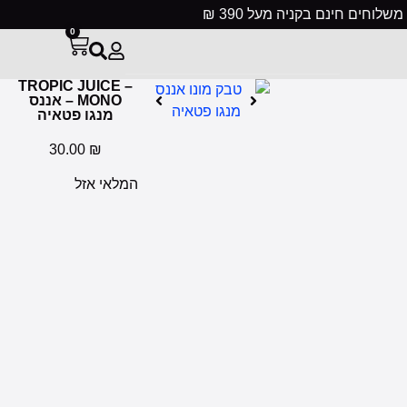
חים חינם בקניה מעל 390 ₪
0
TROPIC JUICE –
MONO – אננס
מנגו פטאיה
30.00
₪
המלאי אזל