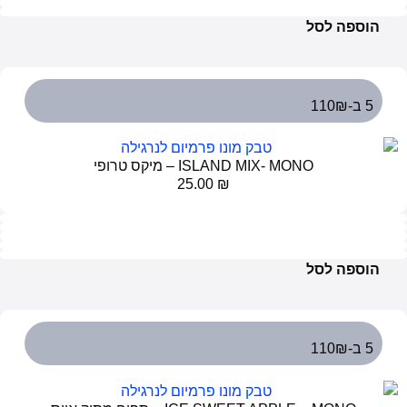
הוספה לסל
5 ב-110₪
ISLAND MIX- MONO – מיקס טרופי
25.00
₪
הוספה לסל
5 ב-110₪