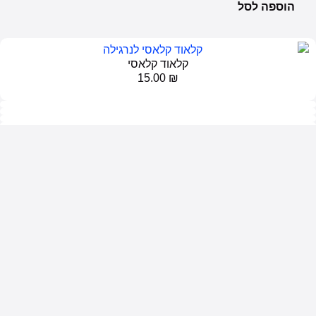
הוספה לסל
קלאוד קלאסי
15.00
₪
הוספה לסל
טגריות
אלקטרוניות ונוזלים
הפינה הירוקה
כללי
מוצרים לעישון