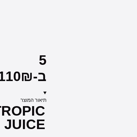
5
ב-110₪
תיאור המוצר
TROPIC
JUICE