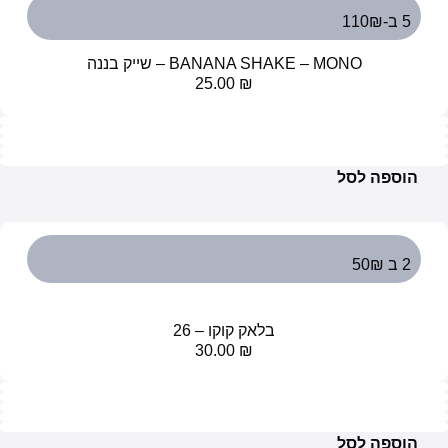
5 ב-110₪
BANANA SHAKE – MONO – שייק בננה
25.00
₪
הוספה לסל
2 ב 50₪
בלאק קוקו – 26
30.00
₪
הוספה לסל