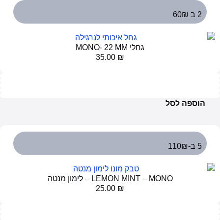
2 ב 60₪
גחלי MONO- 22 MM
35.00
₪
הוספה לסל
5 ב-110₪
LEMON MINT – MONO – לימון מנטה
25.00
₪