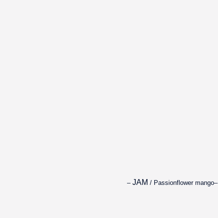
/ Passionflower mango– JAM –