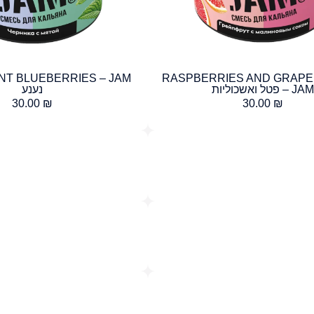
RASPBERRIES AND GRAPE
JA – פטל ואשכוליות
נענע
30.00
₪
30.00
₪