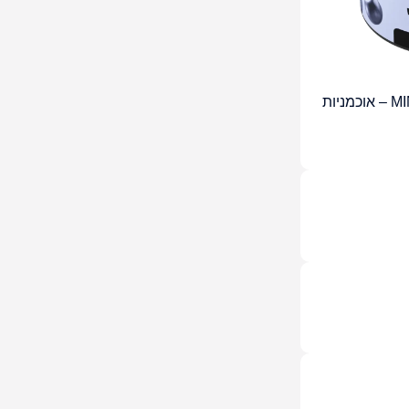
MINT BLUEBERRIES – JAM – אוכמניות