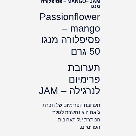
MANGO– JAM – פסיפלורה
מנגו
Passionflower
mango –
פסיפלורה מנגו
50 גרם
תערובת
פרימיום
לנרגילה – JAM
תערובת הפרימיום של חברת
ג׳אם היא נחשבת לגולת
הכותרת של תערובות
הפרימיום.