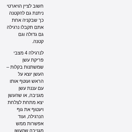
חשוב לציין הויארטי
ניתנת גם להקטנה
כך שבקניה אחת
אתם תקבלו נרגילה
גם גדולה וגם
קטנה.
לנרגילה 4 מצבי
פריקת עשן
שמשתנות בקלות –
העשן יוצא על
הראש ועוטף אותו
עם עננת עשן
מגניבה, או שהעשן
יצא מתחת לצלחת
ויעטוף את גוף
הנרגילה, ועוד
אפשרות ממש
מגניבה שהעשן