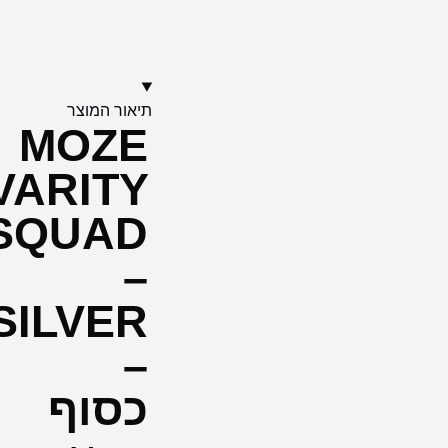
תיאור המוצר
MOZE
VARITY
SQUAD
–
SILVER
–
כסוף