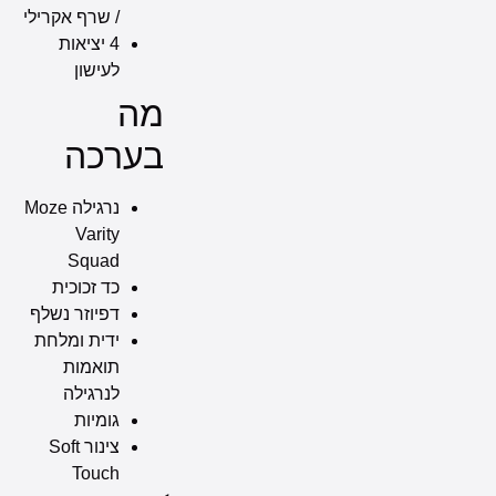
/ שרף אקרילי
4 יציאות
לעישון
מה
בערכה
נרגילה Moze
Varity
Squad
כד זכוכית
דפיוזר נשלף
ידית ומלחת
תואמות
לנרגילה
גומיות
צינור Soft
Touch