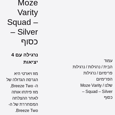
Moze
Varity
Squad –
Silver –
כסוף
נרגילה עם 4
מוד
יציאות
בית
/
נרגילות
/
נרגילות
רימיום
/
נרגילות
מוז ויארטי היא
פרימיום
הגרסה הגדולה של
לנו
/ Moze Varity
ה- Breeze Two,
Squad – Silver –
מוז פיתחו אותה
סוף
לאחר ההצלחה
המסחררת של ה-
Breeze Two.