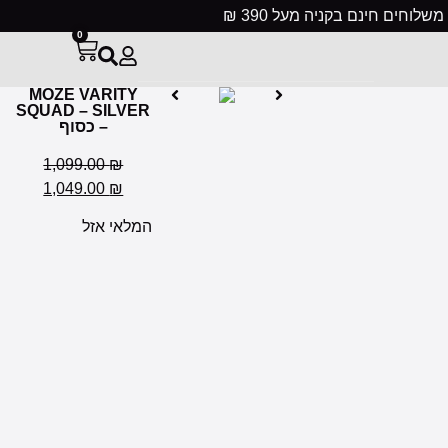
לוחים חינם בקניה מעל 390 ₪
0
MOZE VARITY
SQUAD – SILVER
– כסוף
1,099.00
₪
1,049.00
₪
המלאי אזל