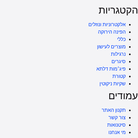
קטגריות
אלקטרוניות ונוזלים
הפינה הירוקה
כללי
מוצרים לעישון
נרגילות
סיגרים
פיג׳מות דלתא
קטורת
שקיות ניקוטין
מודים
תקנון האתר
צור קשר
סיטנואות
מי אנחנו