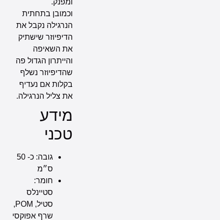
ומפנק.
וכמובן בתחתית
הנרגילה נקבל את
הדיפיוזר שישתיק
את השאיפה
והייתרון הגדול פה
שהדיפיוזר נשלף
בקלות אם נעדיף
את צליל הנרגילה.
מידע
טכני
גובה: כ- 50
ס״מ
חומר:
סטיינלס
סטיל, POM,
שרף אפוקסי