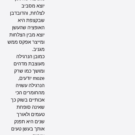
יוצא מסביב
לצלחת, והדובדבן
שבקצפת היא
האופציה שהעשן
יוצא מבין הצלחות
ומייצר אפקס ממש
מגניב.
כמובן הנרגילה
מעוצבת מדהים
ומושך כמו שרק
moze יודעים,
הנרגילה עשויה
מהחומרים הכי
אכותיים בשוק כך
שאינה סופחת
טעמים ולאורך
שנים היא תפנק
אותך בעשן טעים