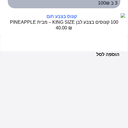
3 ב 100₪
100 קונוסים בצבע לבן KING SIZE – מבית PINEAPPLE
40.00
₪
הוספה לסל
קטגריות
אלקטרוניות ונוזלים
הפינה הירוקה
כללי
מוצרים לעישון