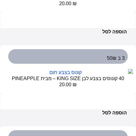
20.00
₪
הוספה לסל
3 ב 50₪
40 קונוסים בצבע לבן KING SIZE – מבית PINEAPPLE
20.00
₪
הוספה לסל