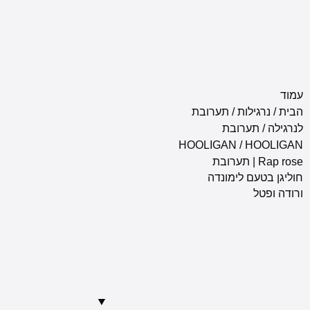
ת
/
תערובת
ובת
HOOLIGAN
/
Ra | תערובת
לימונדה