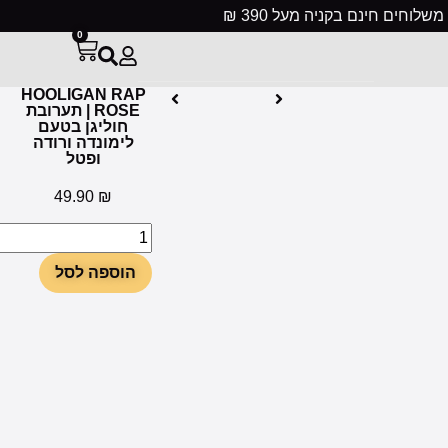
ניה מעל 390 ₪
0
HOOLIGAN RAP
ROSE | תערובת
חוליגן בטעם
לימונדה ורודה
ופטל
49.90
₪
הוספה לסל