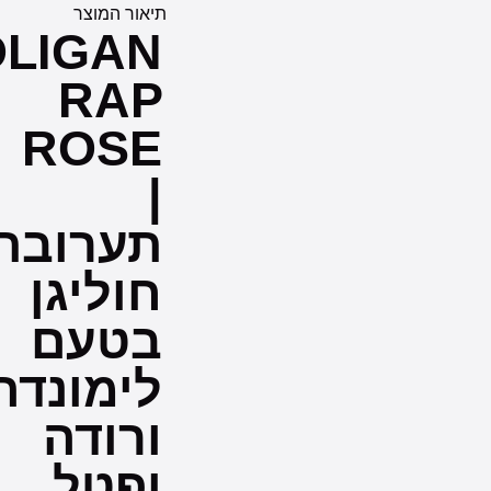
תיאור המוצר
HOOLIGAN
RAP
ROSE
|
תערובת
חוליגן
בטעם
לימונדה
ורודה
ופטל