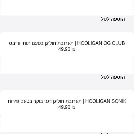
ל
ערובת חוליגן בטעם תות ווריבס
49.90
₪
ל
יגן דגני בוקר בטעם פירות
49.90
₪