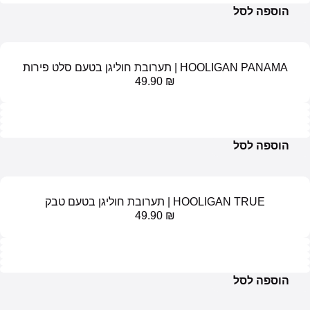
ל
ערובת חוליגן בטעם סלט פירות
49.90
₪
ל
HOOL | תערובת חוליגן בטעם טבק
49.90
₪
ל