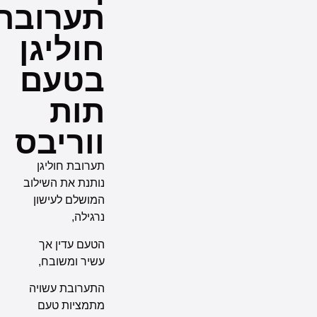
תערובת
חוליגן
בטעם
תות
ווריבס
תערובת חוליגן
נותנת את השילוב
המושלם לעישון
נרגילה,
הטעם עדין אך
עשיר ומשובח,
התערובת עשויה
מתמציות טעם