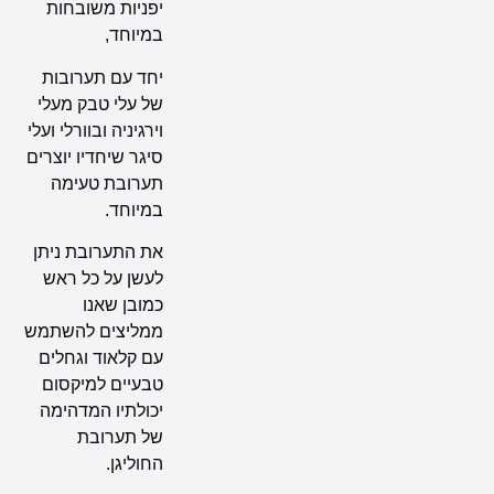
יפניות משובחות
במיוחד,
יחד עם תערובות
של עלי טבק מעלי
וירגיניה ובוורלי ועלי
סיגר שיחדיו יוצרים
תערובת טעימה
במיוחד.
את התערובת ניתן
לעשן על כל ראש
כמובן שאנו
ממליצים להשתמש
עם קלאוד וגחלים
טבעיים למיקסום
יכולתיו המדהימה
של תערובת
החוליגן.