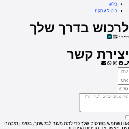
קה
ש בדרך שלך
ת קשר
טים שלך כדי לתת מענה לבקשתך, בסימון תיבה זו
מדיניות הפרטיות.