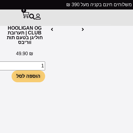
ניה מעל 390 ₪
0
HOOLIGAN OG
CLUB | תערובת
חוליגן בטעם תות
ווריבס
49.90
₪
הוספה לסל