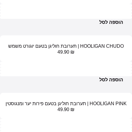
ל
ת חוליגן בטעם יוגורט משמש
49.90
₪
ל
 פירות יער ומנגוסטין
49.90
₪