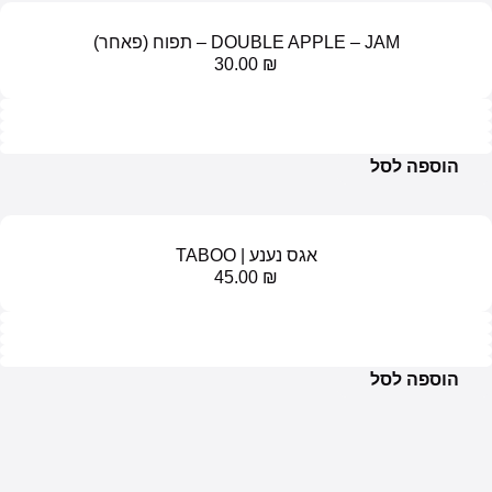
DOUBLE APPLE –  – תפוח (פאחר)
30.00
₪
ל
אגס נענע | TABOO
45.00
₪
ל