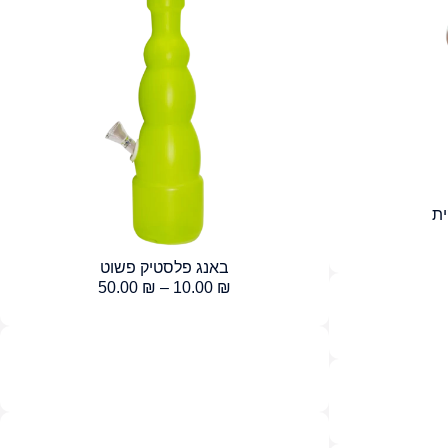
ת
באנג פלסטיק פשוט
50.00
₪
–
10.00
₪