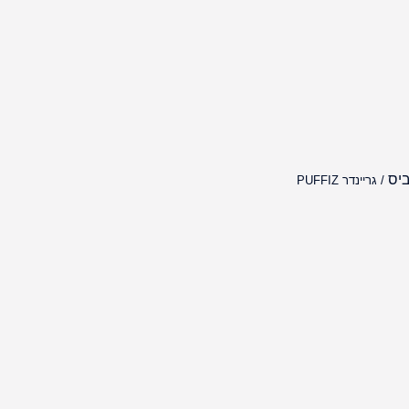
ביס
/ גריינדר PUFFIZ