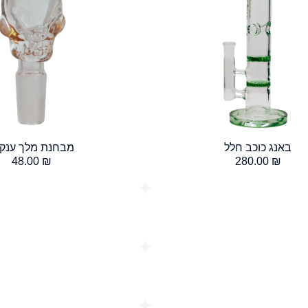
באנג כוכב חלל
מבחנת מלך ענקי
48.00
₪
280.00
₪