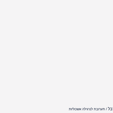
בל
/ תערובת לנרגילה אשכוליות