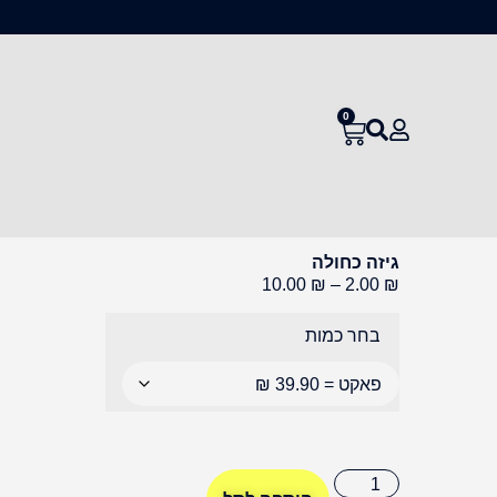
0
גיזה כחולה
10.00
₪
–
2.00
₪
בחר כמות