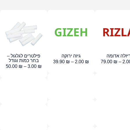
יזלה אדומה
גיזה ירוקה
פילטרים לגלגול –
בחר כמות וגודל
39.90
₪
–
2.00
₪
79.00
₪
–
2.0
50.00
₪
–
3.00
₪