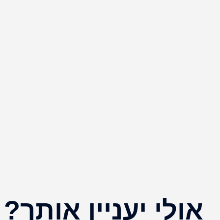
אולי יעניין אותך?