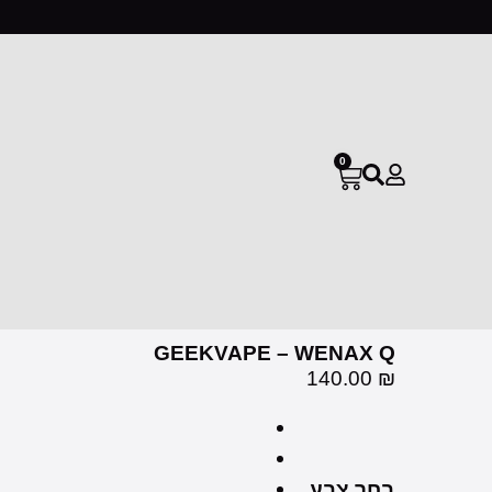
0
GEEKVAPE – WENAX Q
140.00
₪
בחר צבע