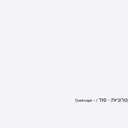
רוניות - פוד
/ Geekvape –