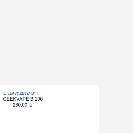
GEEKVAPE SONDER 
100.00
₪