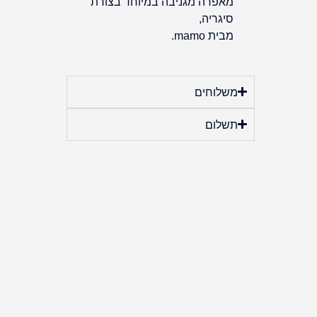
מאפרה מגניבה במיוחד בצורת
סיגריה,
מבית mamo.
משלוחים
תשלום