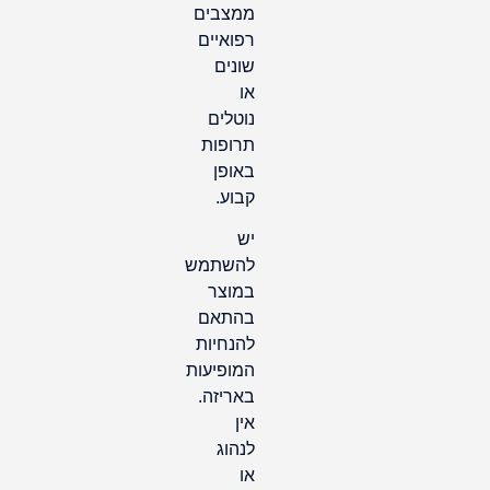
ממצבים
רפואיים
שונים
או
נוטלים
תרופות
באופן
קבוע.
יש
להשתמש
במוצר
בהתאם
להנחיות
המופיעות
באריזה.
אין
לנהוג
או