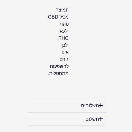
המוצר
מכיל CBD
טהור
וללא
THC,
ולכן
אינו
גורם
להשפעות
ממסטלות.
משלוחים
תשלום