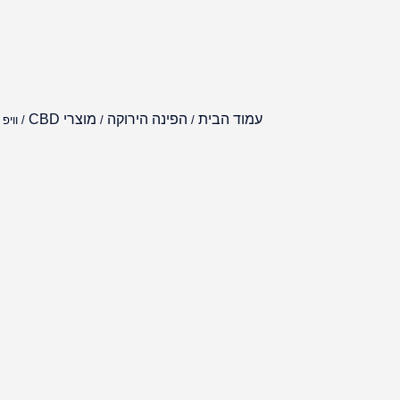
עמוד הבית
הפינה הירוקה
מוצרי CBD
/
/
/ וויפ CBD בטעם אמנזיה הייז