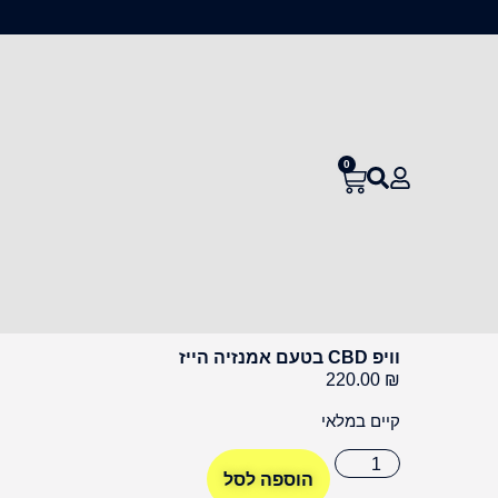
0
וויפ CBD בטעם אמנזיה הייז
220.00
₪
קיים במלאי
הוספה לסל