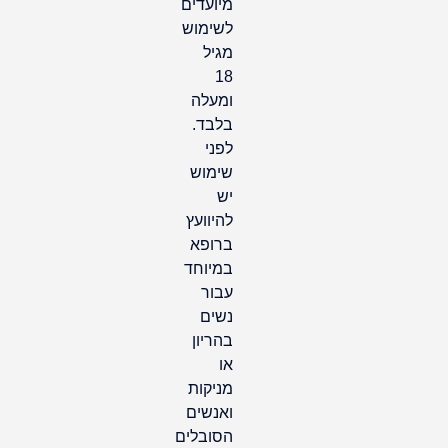
מיועדים
לשימוש
מגיל
18
ומעלה
בלבד.
לפני
שימוש
יש
להיוועץ
ברופא
במיוחד
עבור
נשים
בהריון
או
מניקות
ואנשים
הסובלים