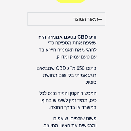
תיאור המוצר
וויפ CBD בטעם אמנזיה הייז
שאיפה אחת מספיקה כדי
להרגיש את האמנזיה הייז עובד
עם טעם עמוק ומדויק,
בתוכו 650 מ״ג CBD שמביאים
רוגע אמיתי בלי שום תחושת
סוטול.
המכשיר הקטן והנייד נכנס לכל
כיס, תמיד זמין לשימוש בחוף,
במשרד או בדרך החוצה.
פשוט שולפים, שואפים
ומרגישים את האיזון מתייצב.