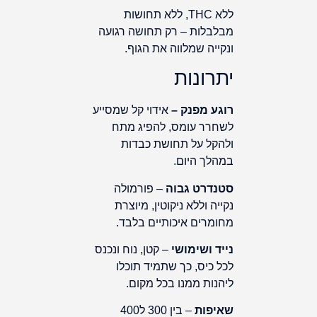
ללא THC, ללא תחושות
מבלבלות – רק תחושה רגועה
ונקייה שמלווה את הגוף.
יתרונות
רוגע מפנק –
אידוי קל שמסייע
לשחרר עומס, להפיג מתח
ולהקל על תחושת כבדות
במהלך היום.
סטנדרט גבוה
– פורמולה
נקייה וללא ניקוטין, מיוצרת
מחומרים איכותיים בלבד.
נייד ושימושי
– קטן, נוח ונכנס
לכל כיס, כך שתמיד תוכלו
ליהנות ממנו בכל מקום.
שאיפות
– בין 300 ל400