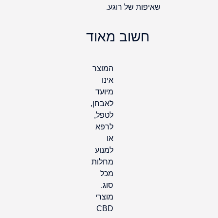
שאיפות של רוגע.
חשוב מאוד
המוצר
אינו
מיועד
לאבחן,
לטפל,
לרפא
או
למנוע
מחלות
מכל
סוג.
מוצרי
CBD