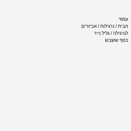
נרגילות
/
אביזרים
/ גליל נייר
שבש