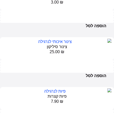
3.00
₪
פה לסל
צינור סיליקון
25.00
₪
פה לסל
פיות קצרות
7.90
₪