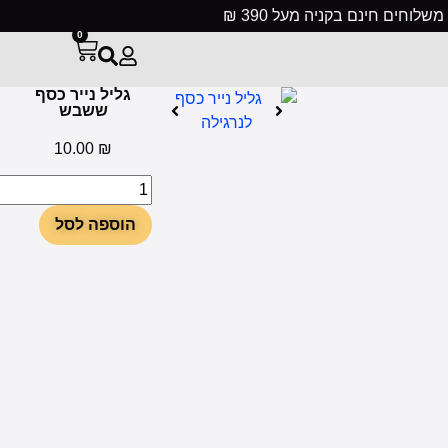
ינם בקניה מעל 390 ₪
0
גליל נייר כסף
ששבש
10.00
₪
הוספה לסל