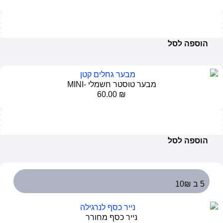
פה לסל
מבער טוסטר חשמלי -MINI
60.00
₪
פה לסל
נייר כסף מחורר