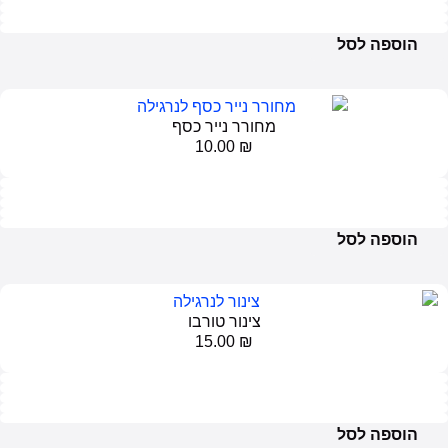
פה לסל
מחורר נייר כסף
10.00
₪
פה לסל
צינור טורבו
15.00
₪
פה לסל