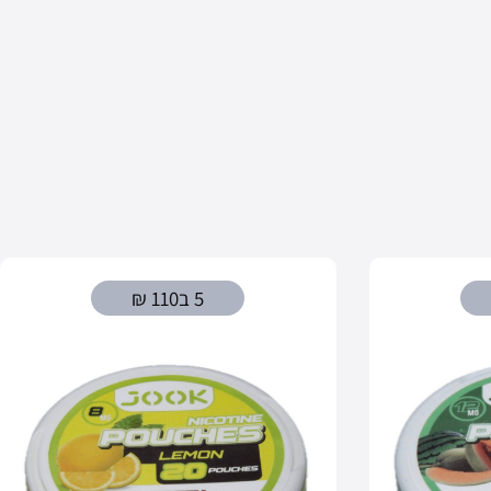
5 ב110 ₪