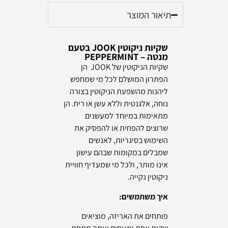
תיאור המוצר
שקיות ניקוטין JOOK בטעם
מנטה – PEPPERMINT
שקיות הניקוטין של JOOK הן
הפתרון המושלם לכל מי שמחפש
ליהנות מהשפעת הניקוטין בצורה
נוחה, אלגנטית וללא עשן או ריח. הן
מתאימות במיוחד למעשנים
שרוצים להפחית או להפסיק את
השימוש בסיגריות, לאנשים
שמבלים במקומות שבהם עישון
אינו מותר, ולכל מי שמעדיף חוויית
ניקוטין נקייה.
איך משתמשים:
פותחים את האריזה, מוציאים