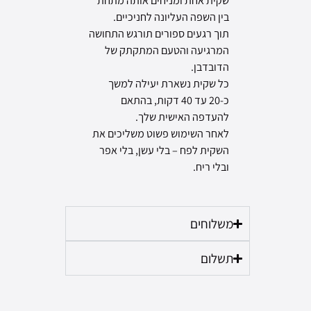
שקית אחת ומניחים אותה מתחת
בין השפה העליונה לחניכיים.
תוך רגעים ספורים תורגש התחושה
המרגיעה והטעם המתקתק של
הדובדבן.
כל שקית נשארת יעילה למשך
כ-20 עד 40 דקות, בהתאם
להעדפה האישית שלך.
לאחר השימוש פשוט משליכים את
השקית לפח – בלי עשן, בלי אפר
ובלי ריח.
משלוחים
תשלום