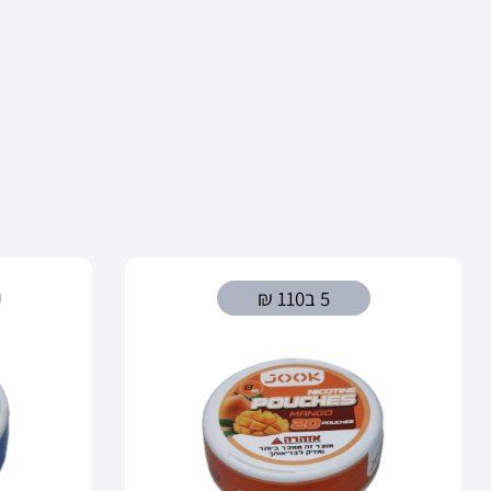
5 ב110 ₪