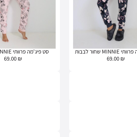
MINN שחור לבבות
סט פיג'מה פרוותי MINNIE אפרסק
69.00
₪
69.00
₪