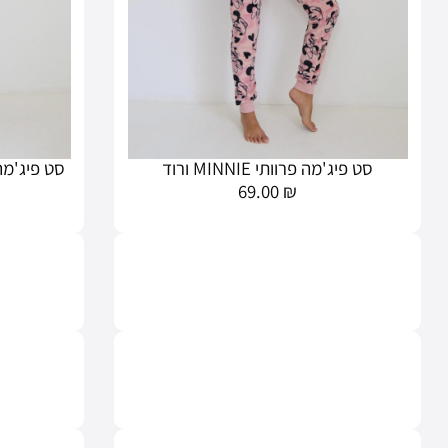
סט פיג'מה פרוותי MINNIE ורוד
סט פיג'מה פרוותי IE
69.00
₪