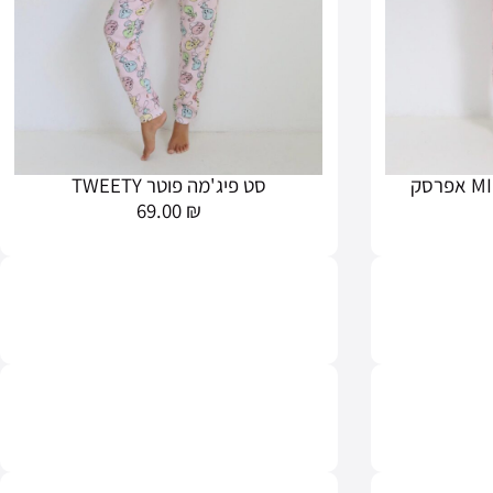
סט פיג'מה פוטר TWEETY
69.00
₪