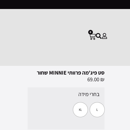
0
סט פיג'מה פרוותי MINNIE שחור
69.00
₪
בחרי מידה
XL
L