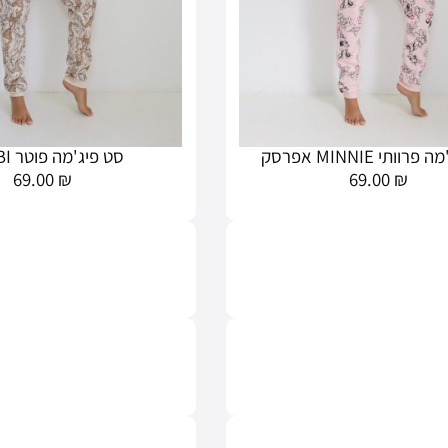
וותי MINNIE אפרסק
סט פיג'מה פוטר BAMBI
69.00
₪
69.00
₪