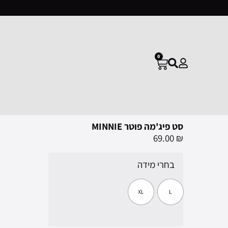
0
סט פיג'מה פוטר MINNIE
69.00
₪
בחרי מידה
XL
L