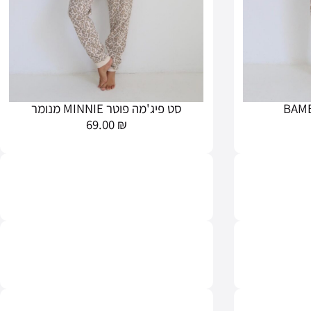
סט פיג'מה פוטר MINNIE מנומר
69.00
₪