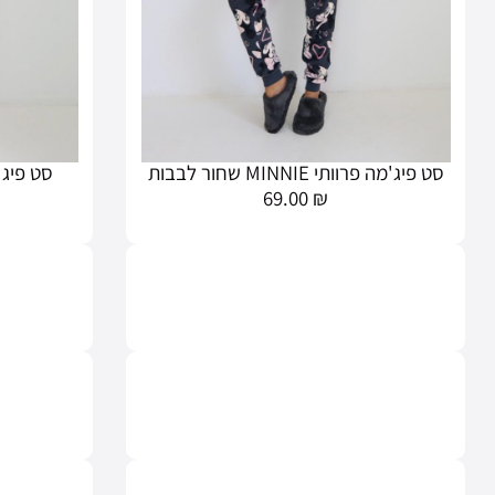
סט פיג'מה פרוותי MINNIE שחור לבבות
סט פיג'מה פר
69.00
₪