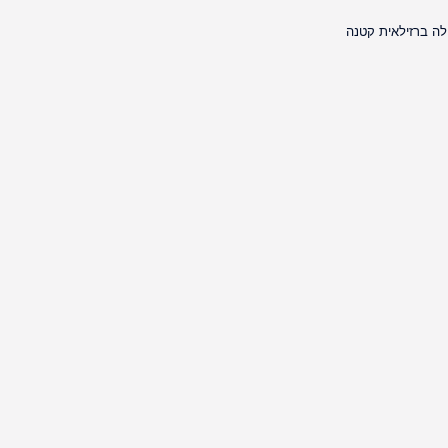
לה ברזילאית קטנה