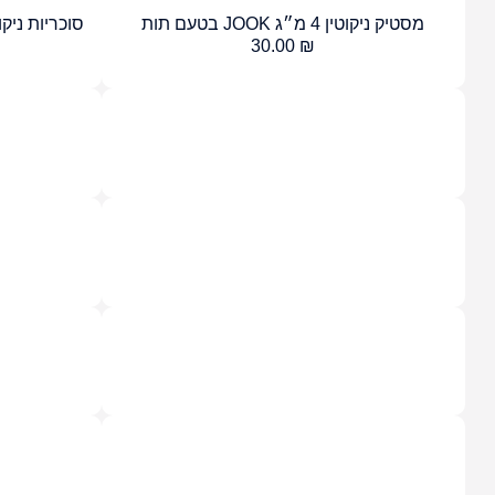
מסטיק ניקוטין 4 מ״ג JOOK בטעם תות
סוכריות ניקוטין 2 מ״ג JOOK בטעם
30.00
₪