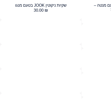
וטין JOOK בטעם מנטה –
שקיות ניקוטין JOOK בטעם מנגו
30.00
₪