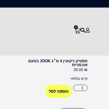
0
מסטיק ניקוטין 4 מ״ג JOOK בטעם
אוכמניות
30.00
₪
קיים במלאי
הוספה לסל