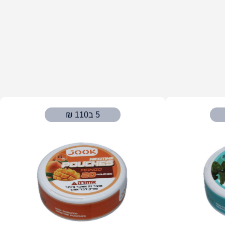
5 ב110 ₪