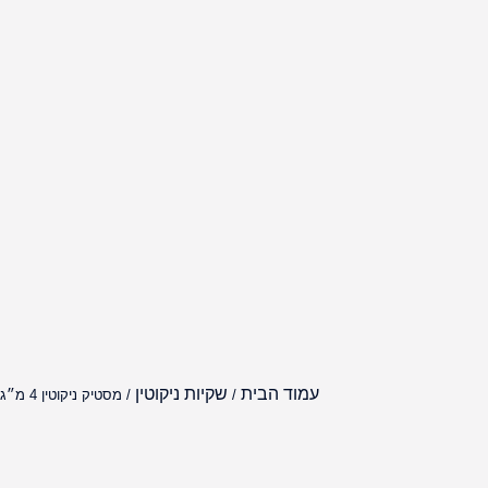
עמוד הבית
שקיות ניקוטין
/
/ מסטיק ניקוטין 4 מ״ג JOOK בטעם אוכמניות