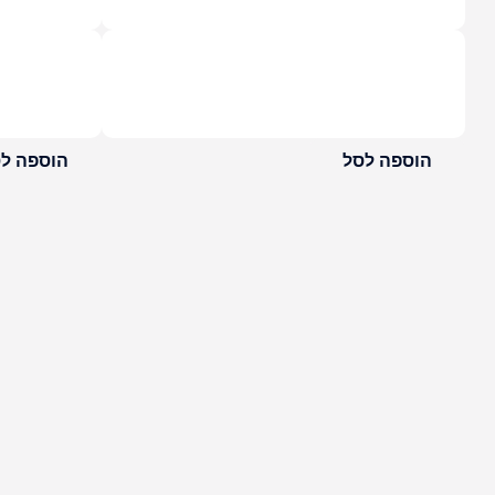
הוספה לסל
הוספה ל
5 ב110 ₪