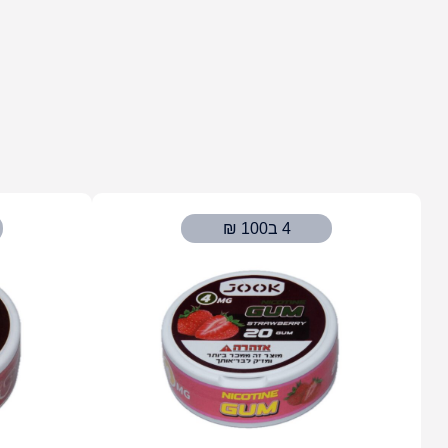
4 ב100 ₪