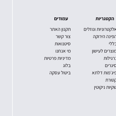
הקטגריות
עמודים
לקטרוניות ונוזלים
תקנון האתר
פינה הירוקה
צור קשר
ללי
סיטנואות
וצרים לעישון
מי אנחנו
רגילות
מדיניות פרטיות
יגרים
בלוג
יג׳מות דלתא
ביטול עסקה
טורת
קיות ניקוטין