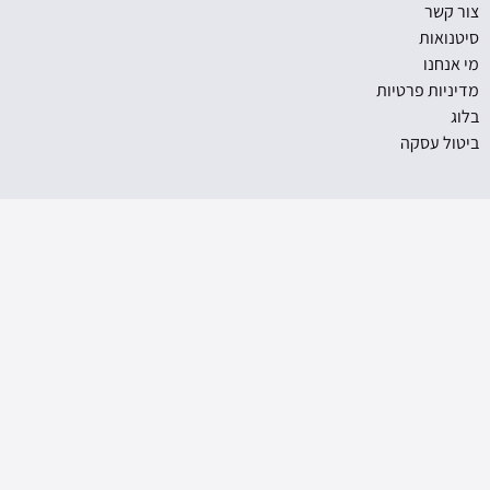
אנו נשתמש בפרטים שלך כדי לתת מענה לבקשתך, בסימון תיבה
זו הינך מאשר את מדיניות הפרטיות.
שליחה