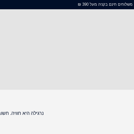
משלוחים חינם בקניה מעל 390 ₪
נרגילה היא חוויה. חש