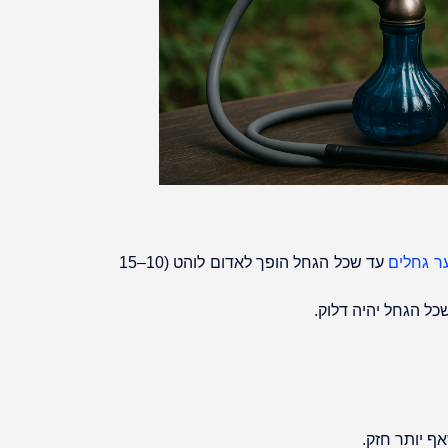
 גחלים
עד שכל הגחל הופך לאדום לוהט (10–15
ל הגחל יהיה דלוק.
ף יותר חזק.