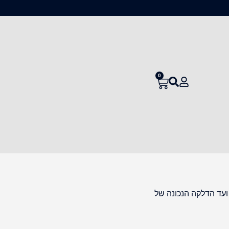
0
ועד הדלקה הנכונה של