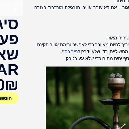
ת היטב.
ר – אם לא עובר אוויר, הנרגילה מורכבת בצורה
סיג
יהיה מאוזן.
ך להיות מאוורר כדי לאפשר זרימת אוויר תקינה.
נייר כסף
.
ף יהיה מתוח כדי שלא יגע בטבק.
AR
0₪
הוספה